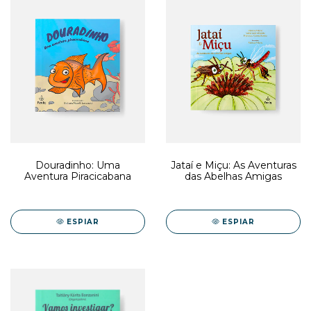
Douradinho: Uma
Jataí e Miçu: As Aventuras
Aventura Piracicabana
das Abelhas Amigas
ESPIAR
ESPIAR