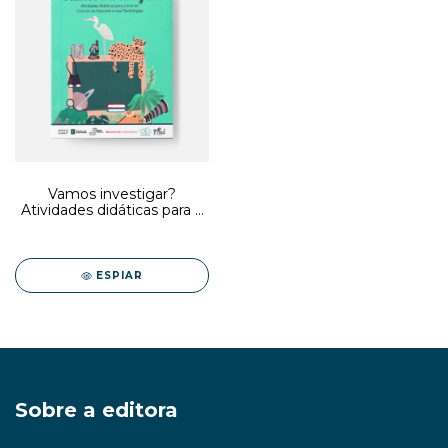
Vamos investigar?
Atividades didáticas para a
área de ciências da
natureza e suas
tecnologias (E-book)
ESPIAR
Sobre a editora