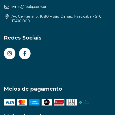
livros@fealq.com.br
Av. Centenário, 1080 – São Dimas, Piracicaba - SP,
13416-000
Redes Sociais
Meios de pagamento