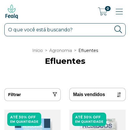
0
Início
>
Agronomia
>
Efluentes
Efluentes
Filtrar
ATÉ 30% OFF
ATÉ 30% OFF
EM QUANTIDADE
EM QUANTIDADE