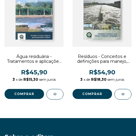
Água residuária -
Resíduos - Conceitos e
Tratamentos e aplicações
definições para manejo,
em áreas agrícolas
tratamento e destinação
R$45,90
R$54,90
3
x de
R$15,30
sem juros
3
x de
R$18,30
sem juros