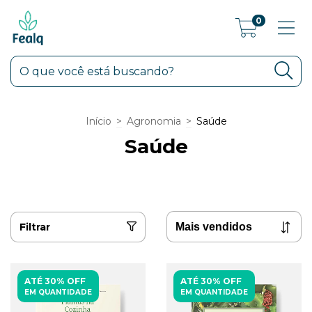
0
Início
>
Agronomia
>
Saúde
Saúde
Filtrar
ATÉ 30% OFF
ATÉ 30% OFF
EM QUANTIDADE
EM QUANTIDADE