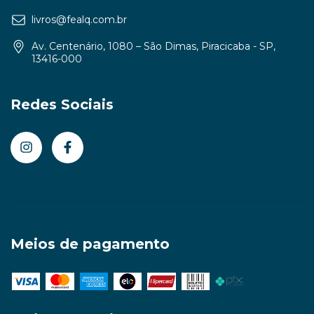
livros@fealq.com.br
Av. Centenário, 1080 – São Dimas, Piracicaba - SP,
13416-000
Redes Sociais
Meios de pagamento