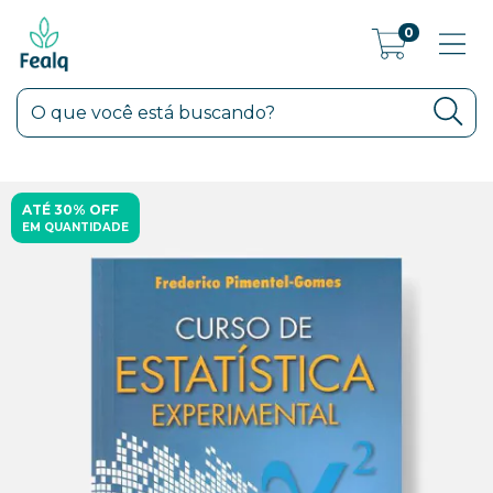
0
ATÉ 30% OFF
EM QUANTIDADE