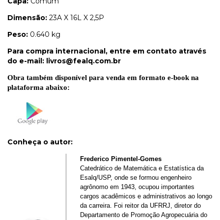
Capa:
Comum
Dimensão:
23A X 16L X 2,5P
Peso:
0.640 kg
Para compra internacional, entre em contato através
do e-mail:
livros@fealq.com.br
Obra também disponível para venda em formato e-book na
plataforma abaixo:
Conheça o autor
:
Frederico Pimentel-Gomes
Catedrático de Matemática e Estatística da
Esalq/USP, onde se formou engenheiro
agrônomo em 1943, ocupou importantes
cargos acadêmicos e administrativos ao longo
da carreira. Foi reitor da UFRRJ, diretor do
Departamento de Promoção Agropecuária do