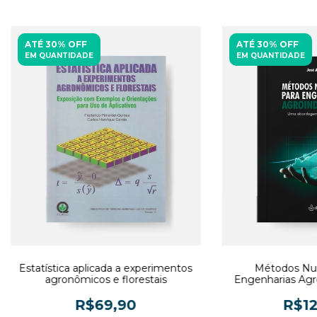
ATÉ 30% OFF
ATÉ 30% OFF
EM QUANTIDADE
EM QUANTIDADE
Estatística aplicada a experimentos
Métodos Num
agronômicos e florestais
Engenharias Agro
abordagem prá
R$69,90
R$12