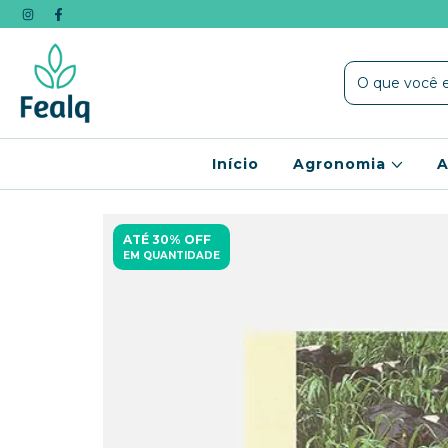
Início
Agronomia
A
ATÉ 30% OFF
EM QUANTIDADE