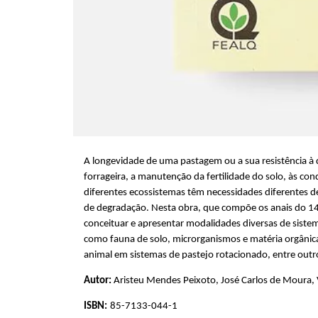
A longevidade de uma pastagem ou a sua resistência à
forrageira, a manutenção da fertilidade do solo, às con
diferentes ecossistemas têm necessidades diferentes d
de degradação. Nesta obra, que compõe os anais do 1
conceituar e apresentar modalidades diversas de sist
como fauna de solo, microrganismos e matéria orgânic
animal em sistemas de pastejo rotacionado, entre outr
Autor:
Aristeu Mendes Peixoto, José Carlos de Moura, 
ISBN:
85-7133-044-1