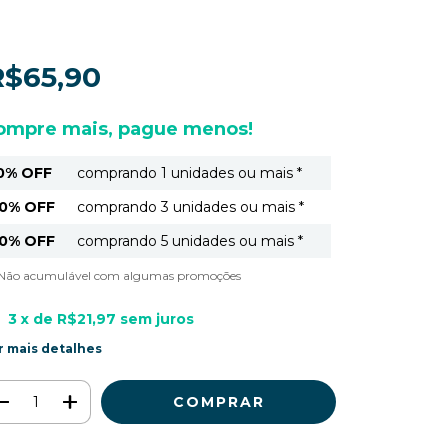
R$65,90
ompre mais, pague menos!
0% OFF
comprando 1 unidades ou mais *
0% OFF
comprando 3 unidades ou mais *
0% OFF
comprando 5 unidades ou mais *
) Não acumulável com algumas promoções
3
x de
R$21,97
sem juros
r mais detalhes