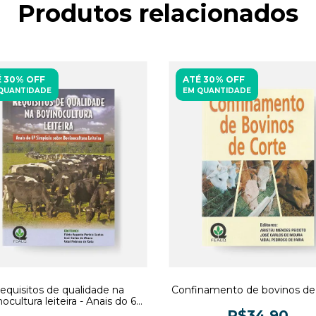
Produtos relacionados
 30% OFF
ATÉ 30% OFF
QUANTIDADE
EM QUANTIDADE
equisitos de qualidade na
Confinamento de bovinos de
ocultura leiteira - Anais do 6°
mpósio sobre bovinocultura
R$34,90