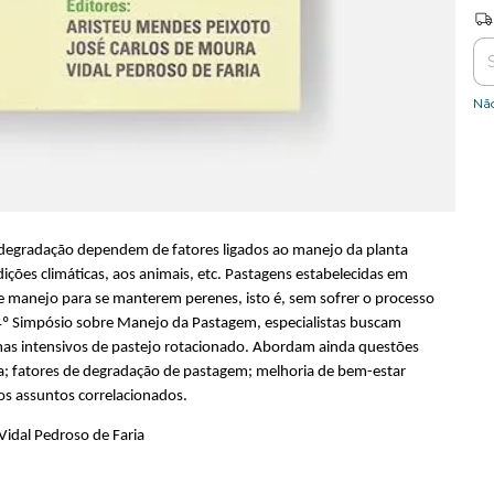
Ent
Nã
 degradação dependem de fatores ligados ao manejo da planta
dições climáticas, aos animais, etc. Pastagens estabelecidas em
e manejo para se manterem perenes, isto é, sem sofrer o processo
4º Simpósio sobre Manejo da Pastagem, especialistas buscam
emas intensivos de pastejo rotacionado. Abordam ainda questões
a; fatores de degradação de pastagem; melhoria de bem-estar
os assuntos correlacionados.
Vidal Pedroso de Faria