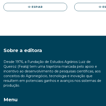
ESPIAR
E
Sobre a editora
Desde 1976, a Fundação de Estudos Agrários Luiz de
Queiroz (Fealq) tem uma trajetória marcada pelo apoio e
incentivo ao desenvolvimento de pesquisas científicas, aos
conceitos do Agronegócio, tecnologia e inovação que
resultem em potenciais ganhos e avanços nos sistemas de
produção.
Menu