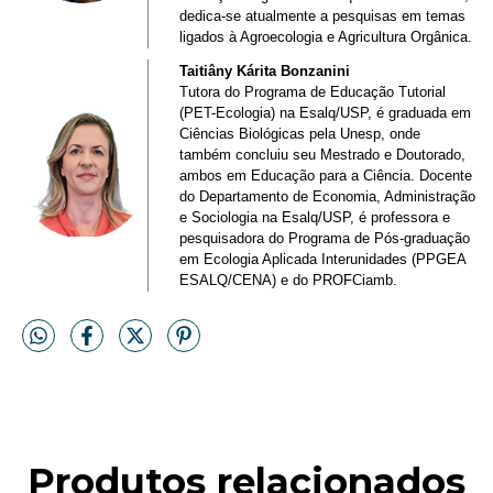
dedica-se atualmente a pesquisas em temas
ligados à Agroecologia e Agricultura Orgânica.
Taitiâny Kárita Bonzanini
Tutora do Programa de Educação Tutorial
(PET-Ecologia) na Esalq/USP, é graduada em
Ciências Biológicas pela Unesp, onde
também concluiu seu Mestrado e Doutorado,
ambos em Educação para a Ciência. Docente
do Departamento de Economia, Administração
e Sociologia na Esalq/USP, é professora e
pesquisadora do Programa de Pós-graduação
em Ecologia Aplicada Interunidades (PPGEA
ESALQ/CENA) e do PROFCiamb.
Produtos relacionados