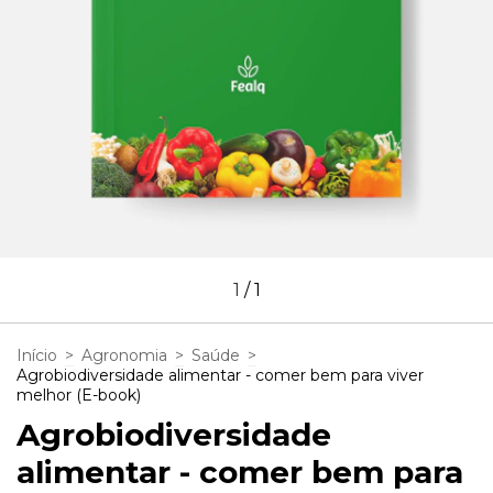
1
/
1
Início
>
Agronomia
>
Saúde
>
Agrobiodiversidade alimentar - comer bem para viver
melhor (E-book)
Agrobiodiversidade
alimentar - comer bem para