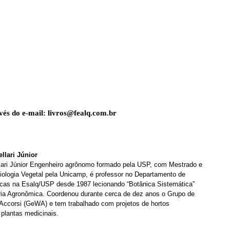
vés do e-mail:
livros@fealq.com.br
llari Júnior
lari Júnior Engenheiro agrônomo formado pela USP, com Mestrado e
ologia Vegetal pela Unicamp, é professor no Departamento de
icas na Esalq/USP desde 1987 lecionando “Botânica Sistemática”
ia Agronômica. Coordenou durante cerca de dez anos o Grupo de
Accorsi (GeWA) e tem trabalhado com projetos de hortos
 plantas medicinais.