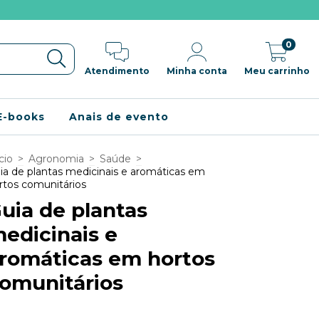
0
Atendimento
Minha conta
Meu carrinho
E-books
Anais de evento
cio
>
Agronomia
>
Saúde
>
ia de plantas medicinais e aromáticas em
rtos comunitários
uia de plantas
edicinais e
romáticas em hortos
omunitários