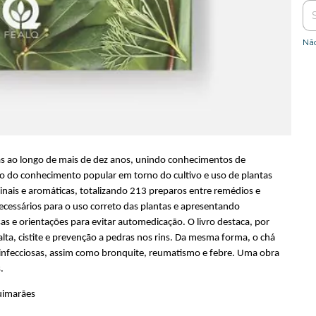
Nã
as ao longo de mais de dez anos, unindo conhecimentos de
to do conhecimento popular em torno do cultivo e uso de plantas
inais e aromáticas, totalizando 213 preparos entre remédios e
necessários para o uso correto das plantas e apresentando
s e orientações para evitar automedicação. O livro destaca, por
lta, cistite e prevenção a pedras nos rins. Da mesma forma, o chá
o-infecciosas, assim como bronquite, reumatismo e febre. Uma obra
.
Guimarães