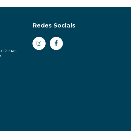
Redes Sociais
ão Dimas,
0