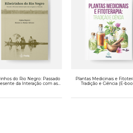
rinhos do Rio Negro: Passado
Plantas Medicinais e Fitoter
resente da Interação com as
Tradição e Ciência (E-boo
guas e a Floresta (E-book)