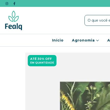
Início
Agronomia
A
ATÉ 30% OFF
EM QUANTIDADE