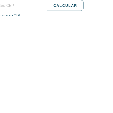
CALCULAR
o sei meu CEP