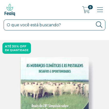
0
ATÉ 30% OFF
EM QUANTIDADE