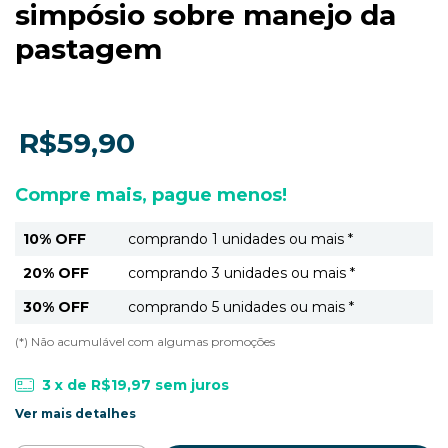
simpósio sobre manejo da
pastagem
R$59,90
Compre mais, pague menos!
10% OFF
comprando 1 unidades ou mais *
20% OFF
comprando 3 unidades ou mais *
30% OFF
comprando 5 unidades ou mais *
(*) Não acumulável com algumas promoções
3
x de
R$19,97
sem juros
Ver mais detalhes