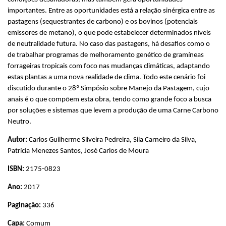
importantes. Entre as oportunidades está a relação sinérgica entre as
pastagens (sequestrantes de carbono) e os bovinos (potenciais
emissores de metano), o que pode estabelecer determinados níveis
de neutralidade futura. No caso das pastagens, há desafios como o
de trabalhar programas de melhoramento genético de gramíneas
forrageiras tropicais com foco nas mudanças climáticas, adaptando
estas plantas a uma nova realidade de clima. Todo este cenário foi
discutido durante o 28º Simpósio sobre Manejo da Pastagem, cujo
anais é o que compõem esta obra, tendo como grande foco a busca
por soluções e sistemas que levem a produção de uma Carne Carbono
Neutro.
Autor:
Carlos Guilherme Silveira Pedreira, Sila Carneiro da Silva,
Patrícia Menezes Santos, José Carlos de Moura
ISBN:
2175-0823
Ano:
2017
Paginação:
336
Capa:
Comum