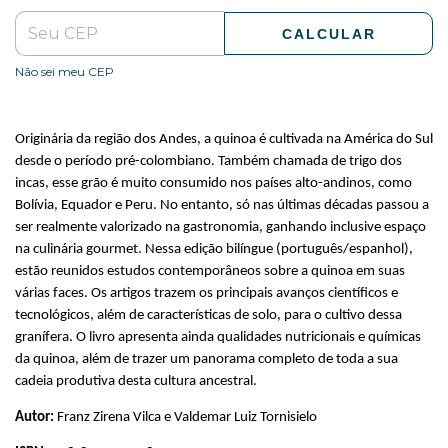
CALCULAR
Não sei meu CEP
Originária da região dos Andes, a quinoa é cultivada na América do Sul
desde o período pré-colombiano. Também chamada de trigo dos
incas, esse grão é muito consumido nos países alto-andinos, como
Bolívia, Equador e Peru. No entanto, só nas últimas décadas passou a
ser realmente valorizado na gastronomia, ganhando inclusive espaço
na culinária gourmet. Nessa edição bilíngue (português/espanhol),
estão reunidos estudos contemporâneos sobre a quinoa em suas
várias faces. Os artigos trazem os principais avanços científicos e
tecnológicos, além de características de solo, para o cultivo dessa
granífera. O livro apresenta ainda qualidades nutricionais e químicas
da quinoa, além de trazer um panorama completo de toda a sua
cadeia produtiva desta cultura ancestral.
Autor:
Franz Zirena Vilca e Valdemar Luiz Tornisielo