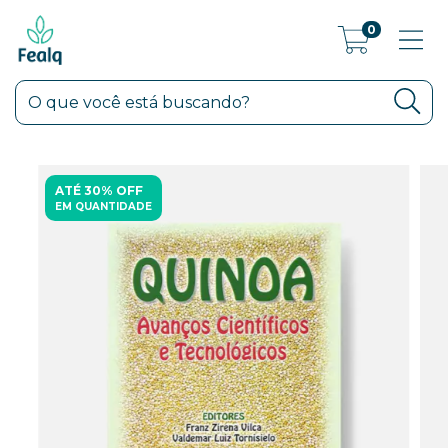
0
ATÉ 30% OFF
EM QUANTIDADE