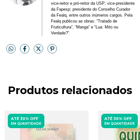
vice-reitor e pró-reitor da USP; vice-presidente
da Fapesp; presidente do Conselho Curador
da Fealq, entre outros inúmeros cargos. Pela
Fealq publicou as obras: “Tratado de
Fruticultura”, “Manga” e “Lua: Mito ou
Verdade?”.
Produtos relacionados
ATÉ 30% OFF
ATÉ 30% OFF
EM QUANTIDADE
EM QUANTIDADE