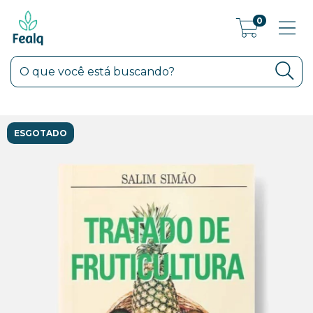
0
ESGOTADO