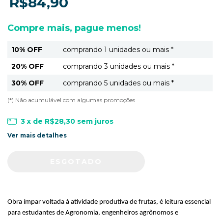
R$84,90
Compre mais, pague menos!
10% OFF
comprando 1 unidades ou mais *
20% OFF
comprando 3 unidades ou mais *
30% OFF
comprando 5 unidades ou mais *
(*) Não acumulável com algumas promoções
3
x de
R$28,30
sem juros
Ver mais detalhes
Obra ímpar voltada à atividade produtiva de frutas, é leitura essencial
para estudantes de Agronomia, engenheiros agrônomos e