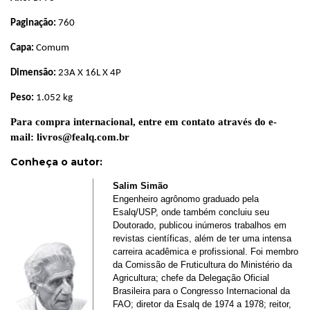
Paginação:
760
Capa:
Comum
Dimensão:
23A X 16L X 4P
Peso:
1.052 kg
Para compra internacional, entre em contato através do e-
mail:
livros@fealq.com.br
Conheça o autor
:
Salim Simão
Engenheiro agrônomo graduado pela
Esalq/USP, onde também concluiu seu
Doutorado, publicou inúmeros trabalhos em
revistas científicas, além de ter uma intensa
carreira acadêmica e profissional. Foi membro
da Comissão de Fruticultura do Ministério da
Agricultura; chefe da Delegação Oficial
Brasileira para o Congresso Internacional da
FAO; diretor da Esalq de 1974 a 1978; reitor,