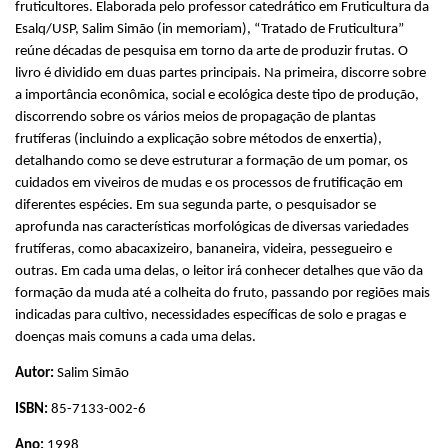
fruticultores. Elaborada pelo professor catedrático em Fruticultura da
Esalq/USP, Salim Simão (in memoriam), “Tratado de Fruticultura”
reúne décadas de pesquisa em torno da arte de produzir frutas. O
livro é dividido em duas partes principais. Na primeira, discorre sobre
a importância econômica, social e ecológica deste tipo de produção,
discorrendo sobre os vários meios de propagação de plantas
frutíferas (incluindo a explicação sobre métodos de enxertia),
detalhando como se deve estruturar a formação de um pomar, os
cuidados em viveiros de mudas e os processos de frutificação em
diferentes espécies. Em sua segunda parte, o pesquisador se
aprofunda nas características morfológicas de diversas variedades
frutíferas, como abacaxizeiro, bananeira, videira, pessegueiro e
outras. Em cada uma delas, o leitor irá conhecer detalhes que vão da
formação da muda até a colheita do fruto, passando por regiões mais
indicadas para cultivo, necessidades específicas de solo e pragas e
doenças mais comuns a cada uma delas.
Autor:
Salim Simão
ISBN:
85-7133-002-6
Ano:
1998