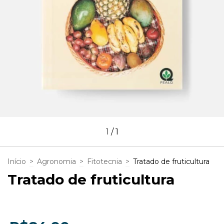
1
/
1
Início
>
Agronomia
>
Fitotecnia
>
Tratado de fruticultura
Tratado de fruticultura