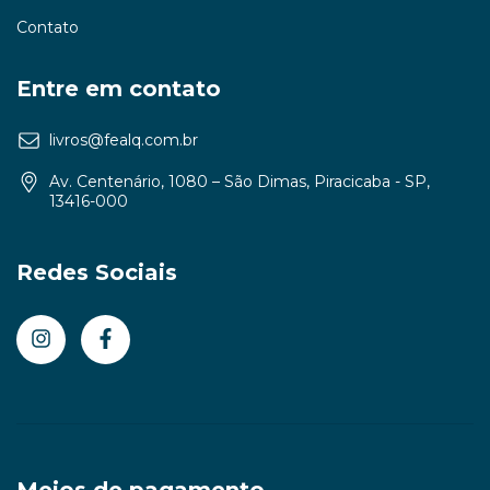
Contato
Entre em contato
livros@fealq.com.br
Av. Centenário, 1080 – São Dimas, Piracicaba - SP,
13416-000
Redes Sociais
Meios de pagamento