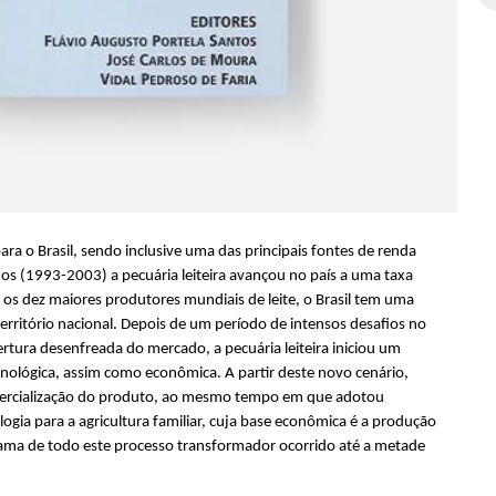
ara o Brasil, sendo inclusive uma das principais fontes de renda
nos (1993-2003) a pecuária leiteira avançou no país a uma taxa
os dez maiores produtores mundiais de leite, o Brasil tem uma
erritório nacional. Depois de um período de intensos desafios no
rtura desenfreada do mercado, a pecuária leiteira iniciou um
cnológica, assim como econômica. A partir deste novo cenário,
mercialização do produto, ao mesmo tempo em que adotou
ogia para a agricultura familiar, cuja base econômica é a produção
rama de todo este processo transformador ocorrido até a metade