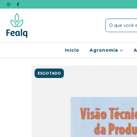
Início
Agronomia
A
ESGOTADO