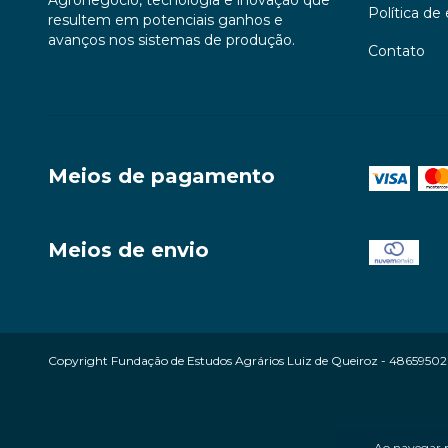
Política de
resultem em potenciais ganhos e
avanços nos sistemas de produção.
Contato
Meios de pagamento
Meios de envio
Copyright Fundação de Estudos Agrários Luiz de Queiroz - 4865950200
Ao navegar p