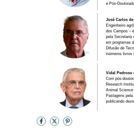
e Pós-Doutorado
José Carlos d
Engenheiro agrô
dos Campos – em
pela Secretaria
em programas de
Difusão de Tecn
inúmeros livros 
Vidal Pedroso 
Com pós-doutora
Research Instit
Animal Science 
Pastagens pela 
publicando dezen