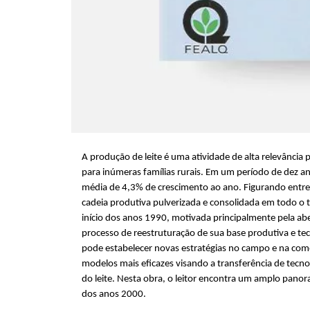
A produção de leite é uma atividade de alta relevância p
para inúmeras famílias rurais. Em um período de dez a
média de 4,3% de crescimento ao ano. Figurando entre 
cadeia produtiva pulverizada e consolidada em todo o t
início dos anos 1990, motivada principalmente pela abe
processo de reestruturação de sua base produtiva e te
pode estabelecer novas estratégias no campo e na co
modelos mais eficazes visando a transferência de tecnol
do leite. Nesta obra, o leitor encontra um amplo pano
dos anos 2000.