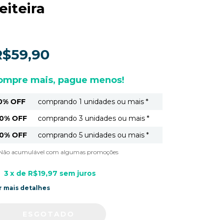
eiteira
R$59,90
ompre mais, pague menos!
0% OFF
comprando 1 unidades ou mais *
0% OFF
comprando 3 unidades ou mais *
0% OFF
comprando 5 unidades ou mais *
) Não acumulável com algumas promoções
3
x de
R$19,97
sem juros
r mais detalhes