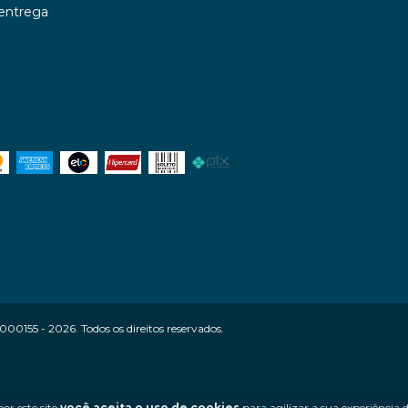
 entrega
0155 - 2026. Todos os direitos reservados.
or este site
você aceita o uso de cookies
para agilizar a sua experiência