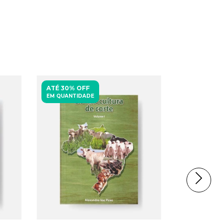
ATÉ 30% OFF
ATÉ 30% 
EM QUANTIDADE
EM QUANTI