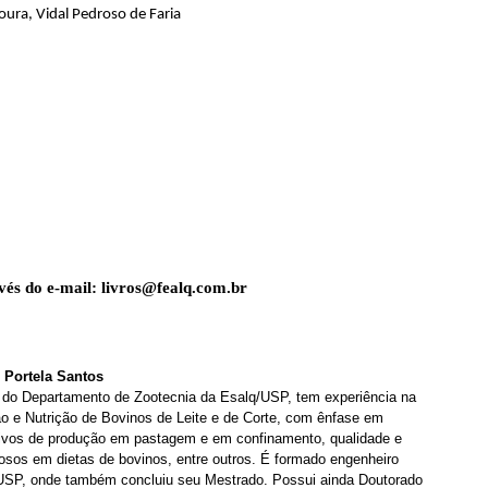
oura, Vidal Pedroso de Faria
vés do e-mail:
livros@fealq.com.br
 Portela Santos
ar do Departamento de Zootecnia da Esalq/USP, tem experiência na
o e Nutrição de Bovinos de Leite e de Corte, com ênfase em
ivos de produção em pastagem e em confinamento, qualidade e
osos em dietas de bovinos, entre outros. É formado engenheiro
USP, onde também concluiu seu Mestrado. Possui ainda Doutorado