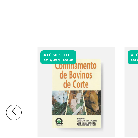
ATÉ 30% OFF
ATÉ
EM QUANTIDADE
EM 